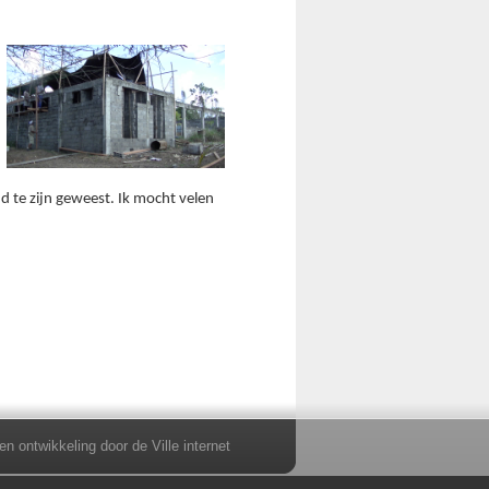
d te zijn geweest. Ik mocht velen 
 en ontwikkeling door
de Ville internet