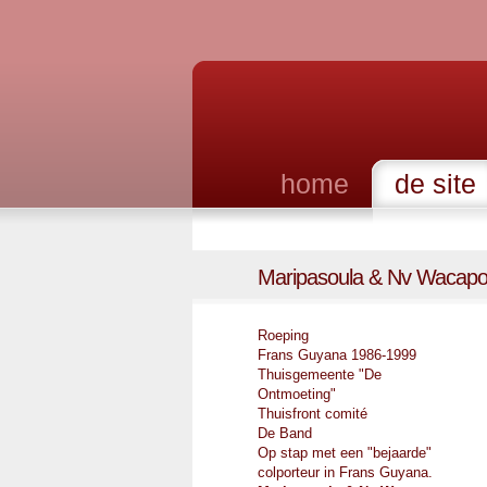
home
de site
Maripasoula & Nv Wacap
Roeping
Frans Guyana 1986-1999
Thuisgemeente "De
Ontmoeting"
Thuisfront comité
De Band
Op stap met een "bejaarde"
colporteur in Frans Guyana.