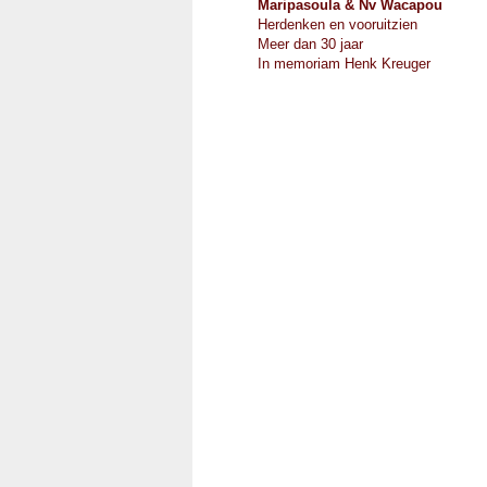
Maripasoula & Nv Wacapou
Herdenken en vooruitzien
Meer dan 30 jaar
In memoriam Henk Kreuger