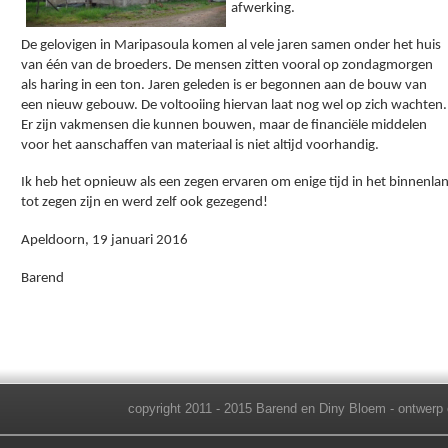
afwerking. 
De gelovigen in Maripasoula komen al vele jaren samen onder het huis 
van één van de broeders. De mensen zitten vooral op zondagmorgen 
als haring in een ton. Jaren geleden is er begonnen aan de bouw van 
een nieuw gebouw. De voltooiing hiervan laat nog wel op zich wachten. 
Er zijn vakmensen die kunnen bouwen, maar de financiële middelen 
voor het aanschaffen van materiaal is niet altijd voorhandig.
Ik heb het opnieuw als een zegen ervaren om enige tijd in het binnenlan
tot zegen zijn en werd zelf ook gezegend!
Apeldoorn, 19 januari 2016
Barend
copyright 2011 - 2015 Barend en Diny Bloem - ontwerp