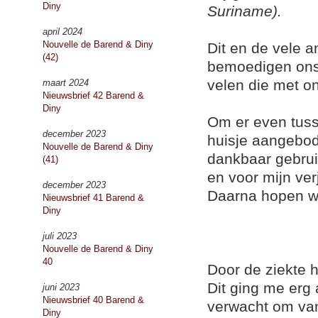
Diny
Suriname).
april 2024
Nouvelle de Barend & Diny
Dit en de vele a
(42)
bemoedigen ons
velen die met o
maart 2024
Nieuwsbrief 42 Barend &
Diny
Om er even tuss
december 2023
huisje aangebod
Nouvelle de Barend & Diny
dankbaar gebru
(41)
en voor mijn ve
december 2023
Daarna hopen we
Nieuwsbrief 41 Barend &
Diny
juli 2023
Nouvelle de Barend & Diny
40
Door de ziekte 
Dit ging me erg 
juni 2023
Nieuwsbrief 40 Barend &
verwacht om van
Diny