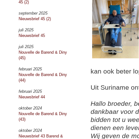
45 (2)
september 2025
Nieuwsbrief 45 (2)
juli 2025
Nieuwsbrief 45
juli 2025
Nouvelle de Barend & Diny
(45)
februari 2025
kan ook beter lo
Nouvelle de Barend & Diny
(44)
Uit Suriname on
februari 2025
Nieuwsbrief 44
Hallo broeder, 
oktober 2024
dankbaar voor d
Nouvelle de Barend & Diny
bidden tot u we
(43)
dienen een lev
oktober 2024
Wij geven de mo
Nieuwsbrief 43 Barend &