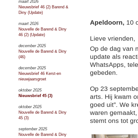
maart 2026
Nieuwsbrief 46 (2) Barend &
Diny (Update)
Apeldoorn,
10 
maart 2026
Nouvelle de Barend & Diny
46 (2) (Update)
Lieve vrienden,
december 2025
Op de dag van m
Nouvelle de Barend & Diny
update als react
(46)
WhatsApps, tele
december 2025
gebeden.
Nieuwsbrief 46 Kerst-en
nieuwjaarsgroet
Op 23 septembe
oktober 2025
arts. Hij kwam o
Nieuwsbrief 45 (3)
goed uit”. We kr
oktober 2025
waren gemaakt, 
Nouvelle de Barend & Diny
45 (3)
stemt ons tot g
september 2025
Nouvelle de Barend & Diny