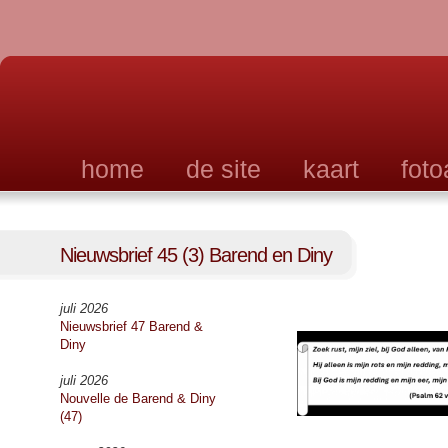
home
de site
kaart
fot
Nieuwsbrief 45 (3) Barend en Diny
juli 2026
Nieuwsbrief 47 Barend &
Diny
juli 2026
Nouvelle de Barend & Diny
(47)