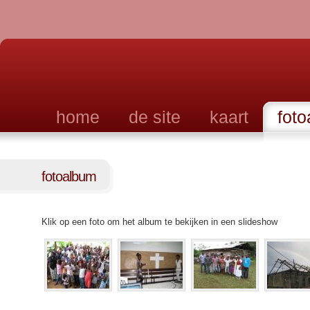
home
de site
kaart
fot
fotoalbum
Klik op een foto om het album te bekijken in een slideshow