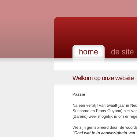
home
de site
Welkom op onze website
Passie
Na een verblijf van twaalf jaar in N
Suriname en Frans Guyana) niet ver
(Barend) weer mogelijk is om er rege
We zijn geïnspireerd door de woord
"Geef wat je in aanwezigheid van