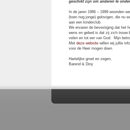
geschikt zijn om anderen te onde
In de jaren 1986 – 1999 woonden w
(toen nog jonge) gelovigen, die nu 
aan een kinderclub.
We ervaren de bevestiging dat het 
wens en gebed is dat zij zich trouw 
velen en tot eer van God. Mijn betr
Met
deze website
willen wij jullie 
voor de Heer mogen doen.
Hartelijke groet en zegen,
Barend & Diny