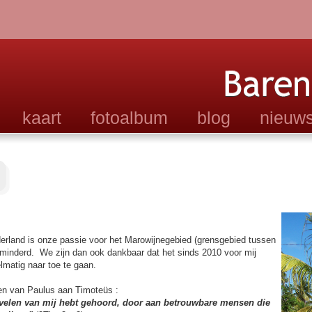
kaart
fotoalbum
blog
nieuws
ederland is onze passie voor het Marowijnegebied (grensgebied tussen
minderd. We zijn dan ook dankbaar dat het sinds 2010 voor mij
lmatig naar toe te gaan.
en van Paulus aan Timoteüs :
 velen van mij hebt gehoord, door aan betrouwbare mensen die