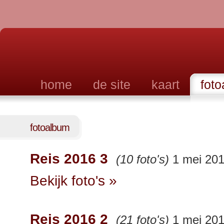
home
de site
kaart
fot
fotoalbum
Reis 2016 3
(10 foto's)
1 mei 20
Bekijk foto's »
Reis 2016 2
(21 foto's)
1 mei 20