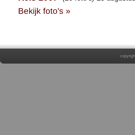
Bekijk foto's »
copyrigh